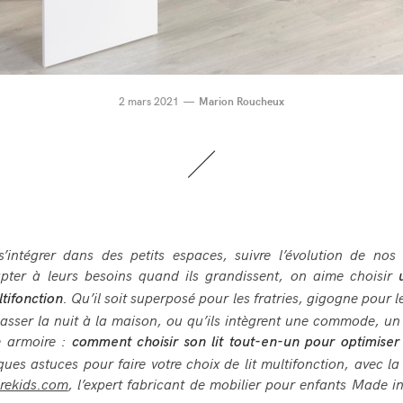
2 mars 2021
Marion Roucheux
s’intégrer dans des petits espaces, suivre l’évolution de nos
apter à leurs besoins quand ils grandissent, on aime choisir
. Qu’il soit superposé pour les fratries, gigogne pour l
tifonction
asser la nuit à la maison, ou qu’ils intègrent une commode, u
 armoire :
comment choisir son lit tout-en-un pour optimiser
ques astuces pour faire votre choix de lit multifonction, avec la
ekids.com
, l’expert fabricant de mobilier pour enfants Made i