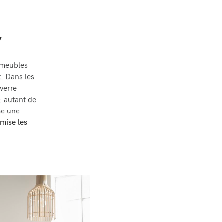
,
 meubles
. Dans les
 verre
: autant de
me une
mise les