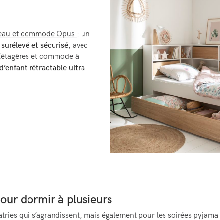
ureau et commode Opus
: un
t
surélevé et sécurisé
, avec
(étagères et commode à
d’enfant rétractable ultra
pour dormir à plusieurs
ratries qui s’agrandissent, mais également pour les soirées pyjama 