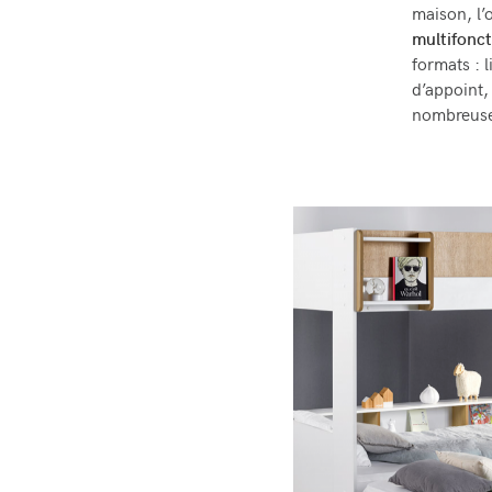
maison, l’
multifonct
formats : 
d’appoint,
nombreus