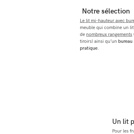
Notre sélection
Le lit mi-hauteur avec b
meuble qui combine un li
de
nombreux rangements
tiroirs) ainsi qu’un
bureau 
pratique
.
Un lit 
Pour les f