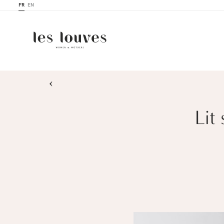
FR
EN
›
Lit