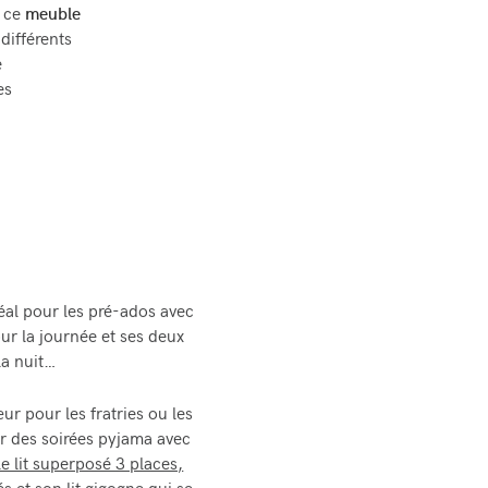
e ce
meuble
différents
e
es
déal pour les pré-ados avec
ur la journée et ses deux
la nuit…
r pour les fratries ou les
r des soirées pyjama avec
le lit superposé 3 places,