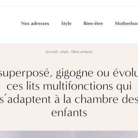
Nos adresses
Style
Bien-être
Motherho
Accueil
style
Déco enfants
 superposé, gigogne ou évolut
ces lits multifonctions qui
s’adaptent à la chambre de
enfants