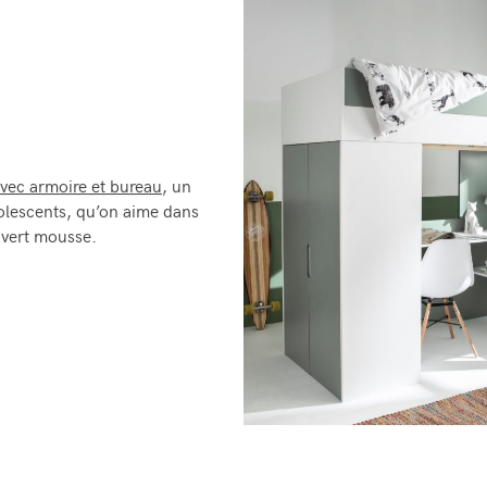
avec armoire et bureau
,
un
olescents, qu’on aime dans
 vert mousse.