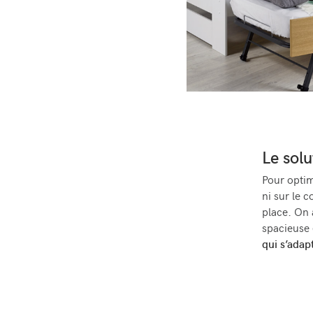
Le solu
Pour optim
ni sur le c
place. On 
spacieuse 
qui s’adap