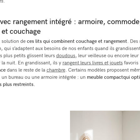
es.
 avec rangement intégré : armoire, commode
 et couchage
 solution de
ces lits qui combinent couchage et rangement
. Des
, qui s’adaptent aux besoins de nos enfants quand ils grandissent
s plus petits glissent leurs
doudous
, leur veilleuse ou encore leur
la nuit. En grandissant, ils y
rangent leurs livres et jouets
favoris 
ace
dans le reste de la
chambre
. Certains modèles proposent mê
un bureau ou une armoire intégrée : un
meuble compact
qui opti
 plus restreints.