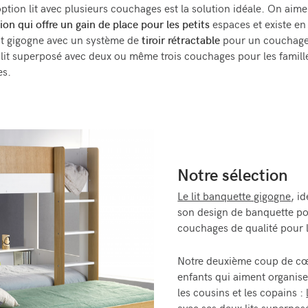
option lit avec plusieurs couchages est la solution idéale. On aim
ion qui offre un gain de place pour les petits
espaces et existe en 
lit gigogne avec un système de
tiroir rétractable
pour un couchag
 lit superposé avec deux ou même trois couchages pour les famill
es.
Notre sélection
Le lit banquette gigogne
, i
son design de banquette po
couchages de qualité pour 
Notre deuxième coup de cœu
enfants qui aiment organise
les cousins et les copains :