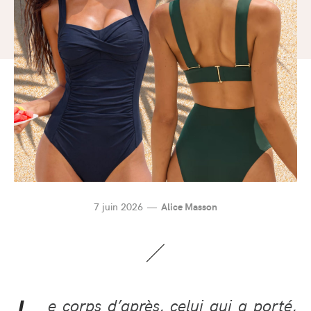
7 juin 2026
Alice Masson
e corps d’après, celui qui a porté,