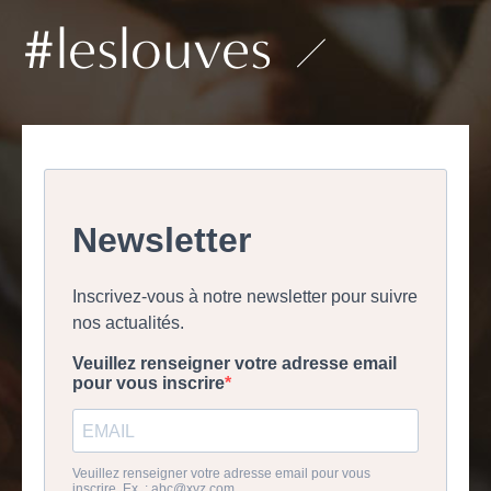
#leslouves