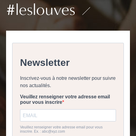
#leslouves