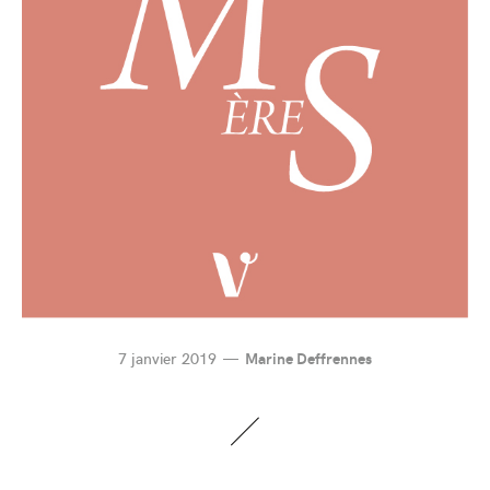
7 janvier 2019
Marine Deffrennes