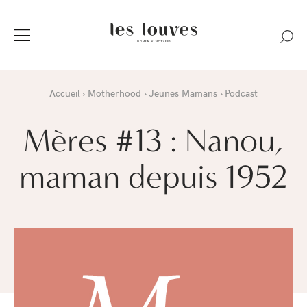
Accueil
Motherhood
Jeunes Mamans
Podcast
Mères #13 : Nanou,
maman depuis 1952