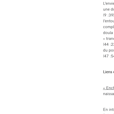
L’envi
une do
(9 :39
l’ento
compli
doula 
« tran
(44 :2
du pos
(47 :5
Liens 
« Enc
naissa
En in