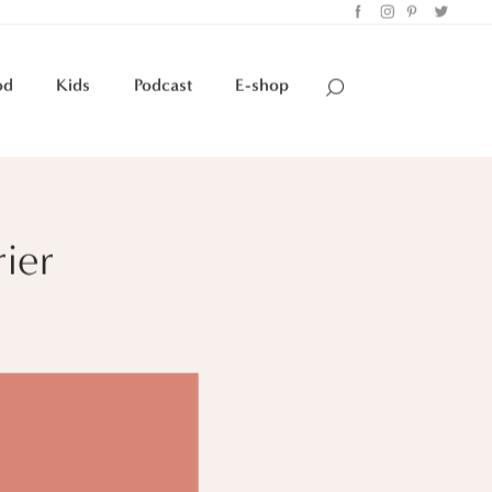
od
Kids
Podcast
E-shop
rier