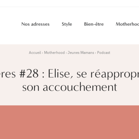
Nos adresses
Style
Bien-être
Motherho
Accueil
Motherhood
Jeunes Mamans
Podcast
es #28 : Elise, se réapprop
son accouchement