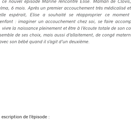
 ce nouvel épisode Marine rencontre Elise. Maman de Clovis,
lma, 6 mois. Après un premier accouchement très médicalisé et
elle espérait, Elise a souhaité se réapproprier ce momen
enfant : imaginer un accouchement chez soi, se faire accom
 vivre la naissance pleinement et être à l’écoute totale de son 
semble de ses choix, mais aussi d’allaitement, de congé materni
avec son bébé quand il s’agit d’un deuxième.
escription de l’épisode :