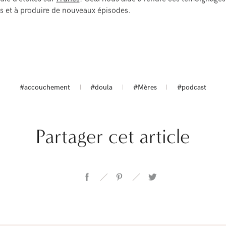
es et à produire de nouveaux épisodes.
#accouchement
#doula
#Mères
#podcast
Partager cet article