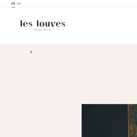
FR
EN
›