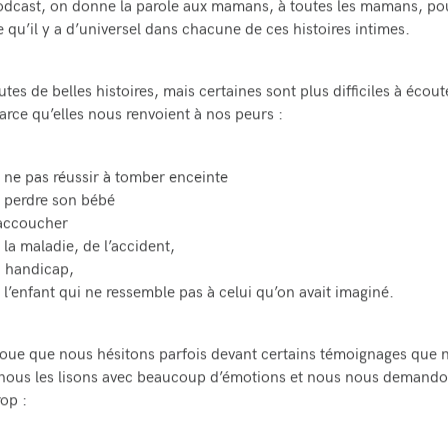
dcast, on donne la parole aux mamans, à toutes les mamans, pou
e qu’il y a d’universel dans chacune de ces histoires intimes.
tes de belles histoires, mais certaines sont plus difficiles à écou
parce qu’elles nous renvoient à nos peurs :
 ne pas réussir à tomber enceinte
 perdre son bébé
’accoucher
 la maladie, de l’accident,
 handicap,
 l’enfant qui ne ressemble pas à celui qu’on avait imaginé.
oue que nous hésitons parfois devant certains témoignages que 
nous les lisons avec beaucoup d’émotions et nous nous demandon
rop :