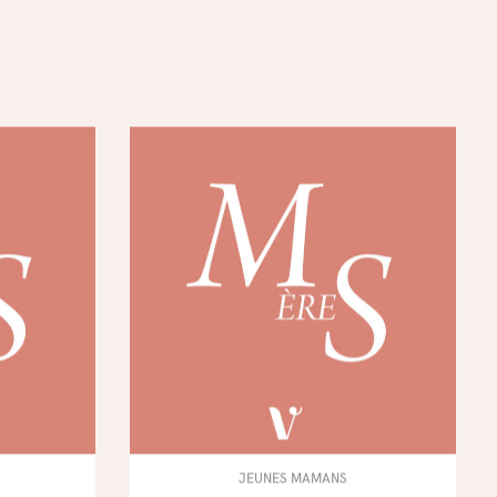
JEUNES MAMANS