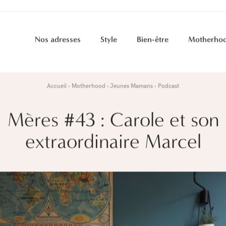
Nos adresses
Style
Bien-être
Motherho
Accueil
Motherhood
Jeunes Mamans
Podcast
Mères #43 : Carole et son
extraordinaire Marcel