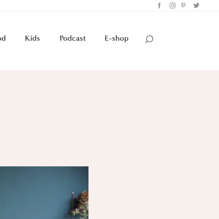
od
Kids
Podcast
E-shop