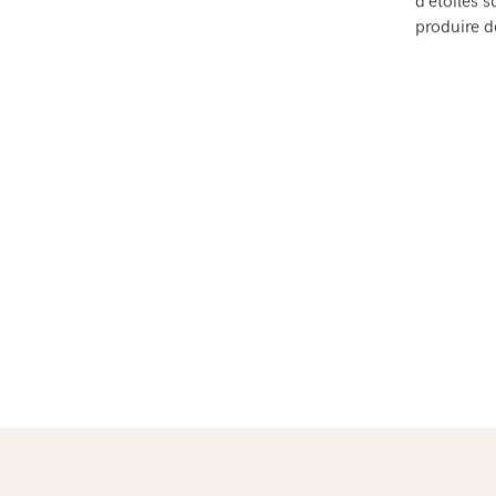
d’étoiles 
produire d