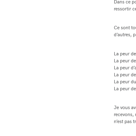
Dans ce po
ressortir c
Ce sont tou
d’autres, 
La peur de
La peur de
La peur d
La peur de
La peur du
La peur de
Je vous av
recevons, 
n’est pas t