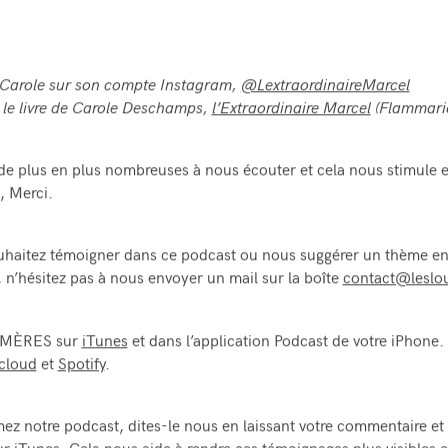
 Carole sur son compte Instagram,
@LextraordinaireMarcel
le livre de Carole Deschamps,
l’Extraordinaire Marcel
(Flammari
de plus en plus nombreuses à nous écouter et cela nous stimule 
, Merci.
uhaitez témoigner dans ce podcast ou nous suggérer un thème e
r, n’hésitez pas à nous envoyer un mail sur la boîte
contact@leslo
 MÈRES sur
iTunes
et dans l’application Podcast de votre iPhone.
cloud
et
Spotify
.
mez notre podcast, dites-le nous en laissant votre commentaire et