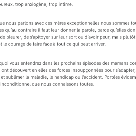
ureux, trop anxiogène, trop intime.
ue nous parlons avec ces mères exceptionnelles nous sommes to
s qu’au contraire il faut leur donner la parole, parce qu’elles don
de pleurer, de s’apitoyer sur leur sort ou d’avoir peur, mais plutôt 
t le courage de faire face à tout ce qui peut arriver.
rquoi vous entendrez dans les prochains épisodes des mamans c
i ont découvert en elles des forces insoupçonnées pour s’adapter,
et sublimer la maladie, le handicap ou l’accident. Portées évide
inconditionnel que nous connaissons toutes.