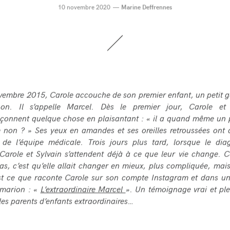
10 novembre 2020
Marine Deffrennes
vembre 2015, Carole accouche de son premier enfant, un petit g
on. Il s’appelle Marcel. Dès le premier jour, Carole e
çonnent quelque chose en plaisantant : « il a quand même un p
 non ? » Ses yeux en amandes et ses oreilles retroussées ont a
n de l’équipe médicale. Trois jours plus tard, lorsque le dia
Carole et Sylvain s’attendent déjà à ce que leur vie change. C
as, c’est qu’elle allait changer en mieux, plus compliquée, mais
st ce que raconte Carole sur son compte Instagram et dans un
marion : «
L’extraordinaire Marcel
». Un témoignage vrai et ple
les parents d’enfants extraordinaires…