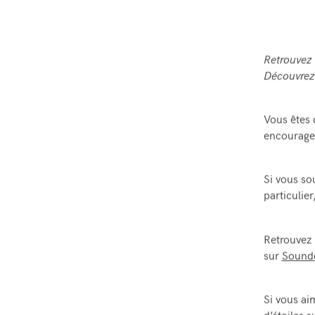
Retrouvez
Découvrez 
Vous êtes 
encourage
Si vous so
particulie
Retrouvez
sur
Sound
Si vous ai