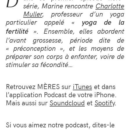
D
série, Marine rencontre
Charlotte
Muller
, professeur d’un yoga
particulier appelé «
yoga de la
». Ensemble, elles abordent
fertilité
l’avant grossesse, période dite de
« préconception », et les moyens de
préparer son corps à enfanter, voire de
stimuler sa fécondité…
Retrouvez MÈRES sur
iTunes
et dans
l’application Podcast de votre iPhone.
Mais aussi sur
Soundcloud
et
Spotify
.
Si vous aimez notre podcast, dites-le