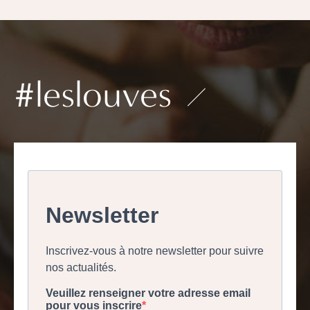
#leslouves