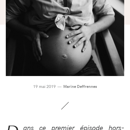
19 mai 2019
Marine Deffrennes
ans ce premier épisode hors-