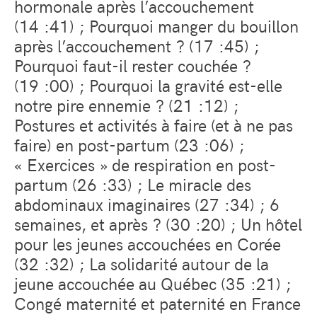
hormonale après l’accouchement
(14 :41) ; Pourquoi manger du bouillon
après l’accouchement ? (17 :45) ;
Pourquoi faut-il rester couchée ?
(19 :00) ; Pourquoi la gravité est-elle
notre pire ennemie ? (21 :12) ;
Postures et activités à faire (et à ne pas
faire) en post-partum (23 :06) ;
« Exercices » de respiration en post-
partum (26 :33) ; Le miracle des
abdominaux imaginaires (27 :34) ; 6
semaines, et après ? (30 :20) ; Un hôtel
pour les jeunes accouchées en Corée
(32 :32) ; La solidarité autour de la
jeune accouchée au Québec (35 :21) ;
Congé maternité et paternité en France