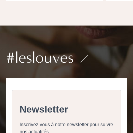
#leslouves