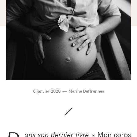
8 janvier 2020
Marine Deffrennes
ans son dernier livre
« Mon corps