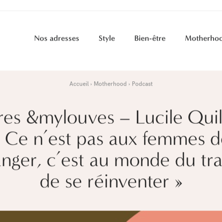
Nos adresses
Style
Bien-être
Motherho
Accueil
Motherhood
Podcast
es &mylouves – Lucile Quill
« Ce n’est pas aux femmes d
nger, c’est au monde du tra
de se réinventer »