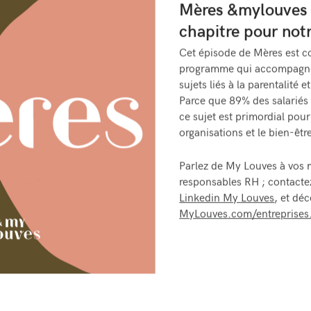
Mères &mylouves 
chapitre pour not
Cet épisode de Mères est co
programme qui accompagne l
sujets liés à la parentalité 
Parce que 89% des salariés
ce sujet est primordial pou
organisations et le bien-êtr
Parlez de My Louves à vos 
responsables RH ; contacte
Linkedin My Louves
, et dé
MyLouves.com/entreprises