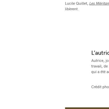
Lucile Quillet,
Les Méritan
libèrent.
L’autri
Autrice, jo
travail, de
qui a été 
Crédit pho