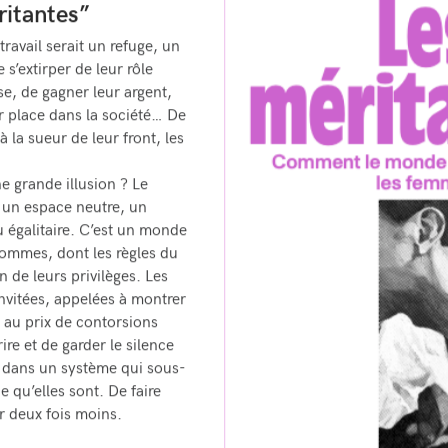
ritantes”
travail serait un refuge, un
’extirper de leur rôle
e, de gagner leur argent,
ur place dans la société… De
 la sueur de leur front, les
ne grande illusion ? Le
s un espace neutre, un
 égalitaire. C’est un monde
hommes, dont les règles du
n de leurs privilèges. Les
nvitées, appelées à montrer
, au prix de contorsions
ire et de garder le silence
 dans un système qui sous-
e qu’elles sont. De faire
r deux fois moins.