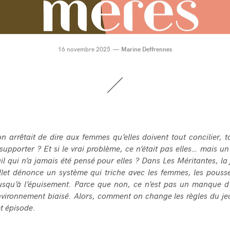
16 novembre 2025
Marine Deffrennes
 on arrêtait de dire aux femmes qu’elles doivent tout concilier, to
 supporter ? Et si le vrai problème, ce n’était pas elles… mais 
ail qui n’a jamais été pensé pour elles ? Dans Les Méritantes, la 
llet dénonce un système qui triche avec les femmes, les pouss
usqu’à l’épuisement. Parce que non, ce n’est pas un manque d
nvironnement biaisé. Alors, comment on change les règles du jeu
et épisode.