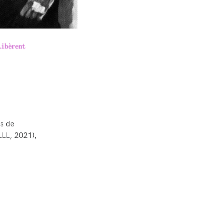
ns de
LLL, 2021),