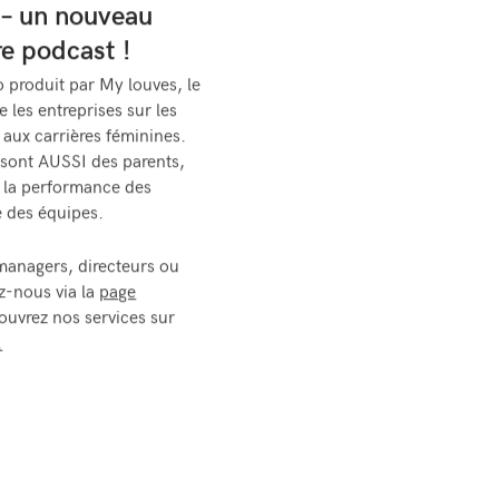
– un nouveau
re podcast !
 produit par My louves, le
es entreprises sur les
et aux carrières féminines.
 sont AUSSI des parents,
r la performance des
e des équipes.
managers, directeurs ou
z-nous via la
page
couvrez nos services sur
.