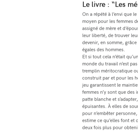
Le livre : “Les mé
On a répété à l’envi que le 
moyen pour les femmes de s
assigné de mère et d’épous
leur liberté, de trouver le
devenir, en somme, grâce à
égales des hommes.
Et si tout cela n’était qu’u
monde du travail n’est pa
tremplin méritocratique ou
construit par et pour les 
jeu garantissent le maintie
femmes n’y sont que des i
patte blanche et s’adapter
épuisantes. À elles de sour
pour n’embêter personne,
estime ce qu’elles font et c
deux fois plus pour obteni