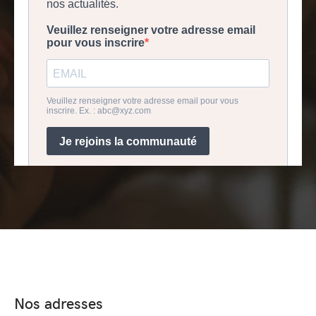
Nos adresses