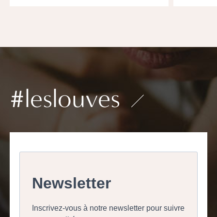
#leslouves