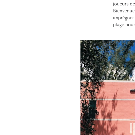
joueurs de
Bienvenue 
imprégner d
plage pour