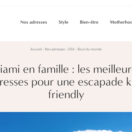
Nos adresses
Style
Bien-être
Motherho
Accueil
Nos adresses
USA
Bout du monde
ami en famille : les meilleu
resses pour une escapade k
friendly