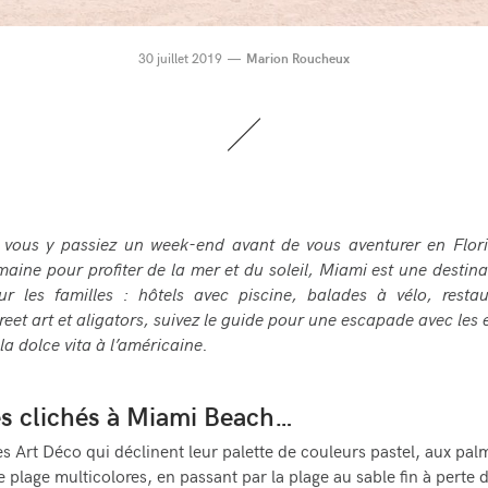
30 juillet 2019
Marion Roucheux
 vous y passiez un week-end avant de vous aventurer en Flor
maine pour profiter de la mer et du soleil, Miami est une destina
ur les familles : hôtels avec piscine, balades à vélo, restau
street art et aligators, suivez le guide pour une escapade avec les 
la dolce vita à l’américaine.
es clichés à Miami Beach…
s Art Déco qui déclinent leur palette de couleurs pastel, aux palm
 plage multicolores, en passant par la plage au sable fin à perte d