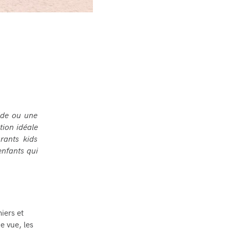
ide ou une
tion idéale
rants kids
enfants qui
iers et
e vue, les