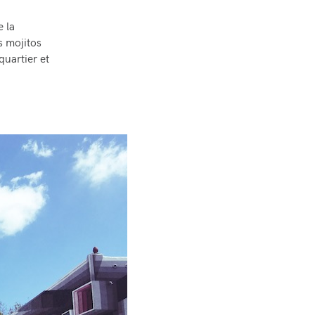
 la
s mojitos
quartier et