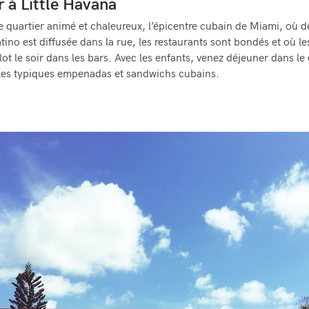
r à Little Havana
 quartier animé et chaleureux, l’épicentre cubain de Miami, où de
tino est diffusée dans la rue, les restaurants sont bondés et où le
lot le soir dans les bars. Avec les enfants, venez déjeuner dans le 
les typiques empenadas et sandwichs cubains.