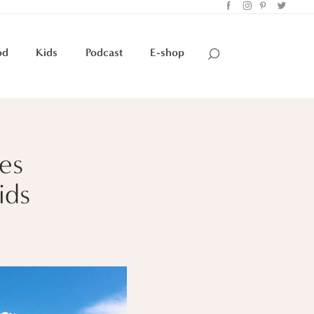
od
Kids
Podcast
E-shop
res
ids