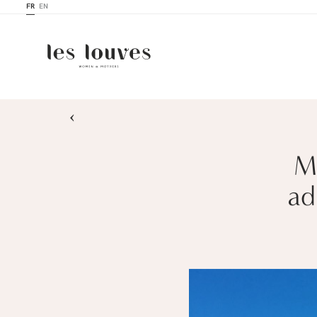
FR
EN
›
Mi
ad