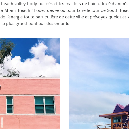
 beach volley body buildés et les maillots de bain ultra échancré
à Miami Beach ! Louez des vélos pour faire le tour de South Bea
e l’énergie toute particulière de cette ville et prévoyez quelques v
 le plus grand bonheur des enfants.