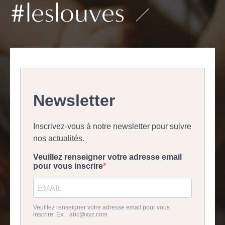
#leslouves