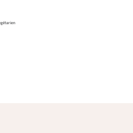
gétarien