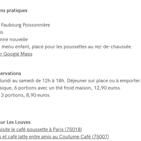
ns pratiques
 Faubourg Poissonnière
is
nne nouvelle
: menu enfant, place pour les poussettes au rez-de-chaussée.
ur Google Maps
servations
lundi au samedi de 12h à 18h. Déjeuner sur place ou à emporter
sique, 6 portions avec un thé froid maison, 12,90 euros.
 3 portions, 8,90 euros.
 sur Les Louves
isite le café poussette à Paris (75018)
s et café latte entre amis au Coutume Café (75007)