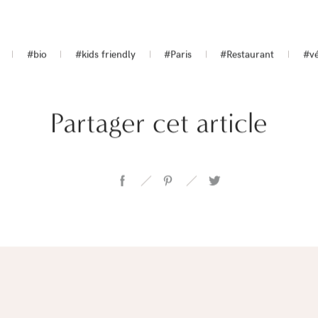
#bio
#kids friendly
#Paris
#Restaurant
#vé
Partager cet article