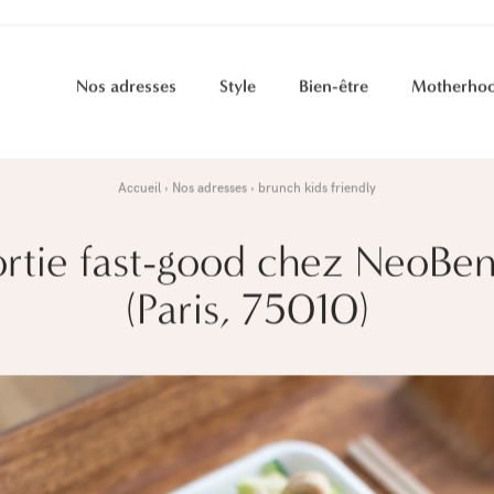
Nos adresses
Style
Bien-être
Motherho
Accueil
Nos adresses
brunch kids friendly
ortie fast-good chez NeoBen
(Paris, 75010)