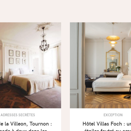
ADRESSES SECRÈTES
EXCEPTION
e la Villeon, Tournon :
Hôtel Villas Foch : u