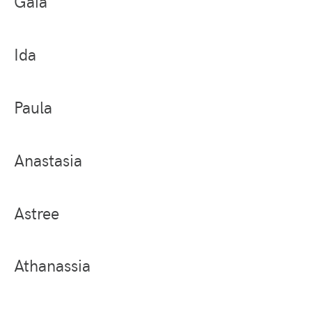
Gaia
Ida
Paula
Anastasia
Astree
Athanassia