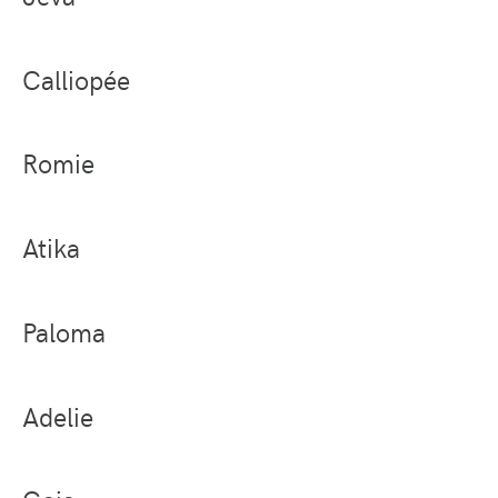
Calliopée
Romie
Atika
Paloma
Adelie