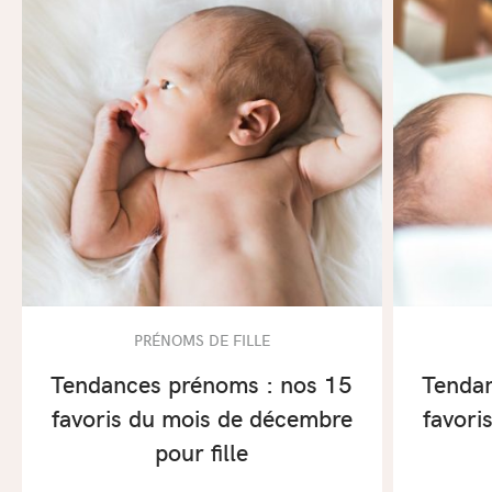
PRÉNOMS DE FILLE
Tendances prénoms : nos 15
Tendan
favoris du mois de décembre
favori
pour fille