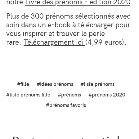
notre
Livre des prénoms – édition 2020
.
Plus de 300 prénoms sélectionnés avec
soin dans un e-book à télécharger pour
vous inspirer et trouver la perle
rare.
Téléchargement ici
(4,99 euros).
#fille
#idées prénoms
#liste prénoms
#liste prénoms fille
#prénoms
#prénoms 2020
#prénoms favoris