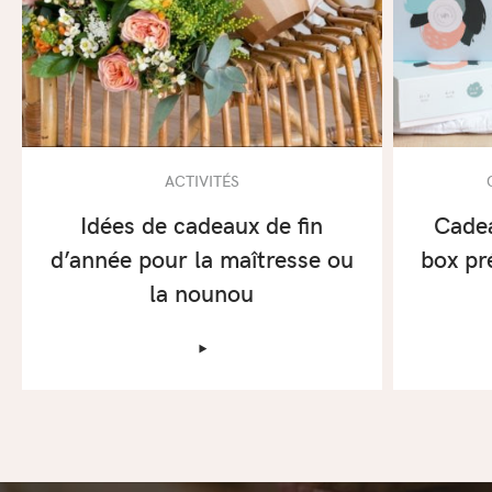
ACTIVITÉS
Idées de cadeaux de fin
Cadea
d’année pour la maîtresse ou
box pr
la nounou
‣