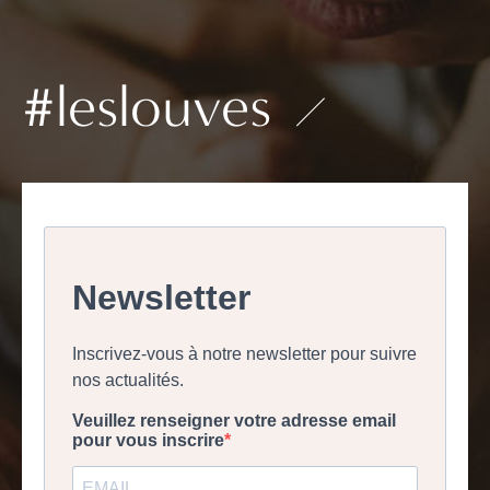
#leslouves