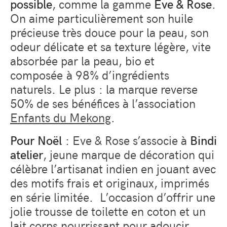
possible
, comme la gamme
Eve & Rose
.
On aime particulièrement son huile
précieuse très douce pour la peau, son
odeur délicate et sa texture légère, vite
absorbée par la peau, bio et
composée à 98% d’ingrédients
naturels. Le plus : la marque reverse
50% de ses bénéfices à l’association
Enfants du Mekong
.
Pour Noël
: Eve & Rose s’associe à
Bindi
atelier
, jeune marque de décoration qui
célèbre l’artisanat indien en jouant avec
des motifs frais et originaux, imprimés
en série limitée.
L’occasion d’offrir une
jolie trousse de toilette en coton et un
lait corps nourrissant pour adoucir