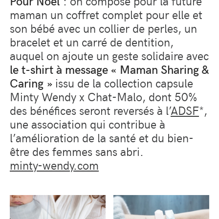
Pour Noël
: on compose pour la future
maman un coffret complet pour elle et
son bébé avec un collier de perles, un
bracelet et un carré de dentition,
auquel on ajoute un geste solidaire avec
le t-shirt
à message
« Maman Sharing &
Caring »
issu de la collection capsule
Minty Wendy x Chat-Malo, dont 50%
des bénéfices seront reversés à l’
ADSF
*,
une association qui contribue à
l’amélioration de la santé et du bien-
être des femmes sans abri.
minty-wendy.com