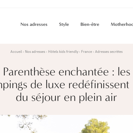
Nos adresses
Style
Bien-être
Motherho
Accueil
Nos adresses
Hôtels kids friendly
France
Adresses secrètes
Parenthèse enchantée : les
pings de luxe redéfinissent l
du séjour en plein air