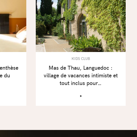
KIDS CLUB
enthèse
Mas de Thau, Languedoc :
fe du
village de vacances intimiste et
tout inclus pour…
‣