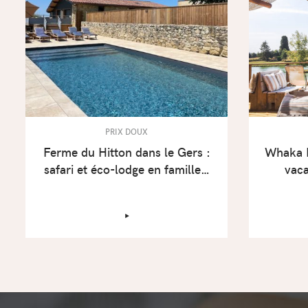
PRIX DOUX
Ferme du Hitton dans le Gers :
Whaka L
safari et éco-lodge en famille…
vac
‣