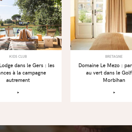
KIDS CLUB
BRETAGNE
odge dans le Gers : les
Domaine Le Mezo : par
ances à la campagne
au vert dans le Gol
autrement
Morbihan
‣
‣