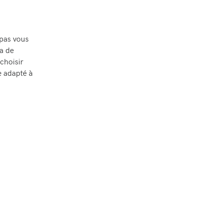
 pas vous
ra de
choisir
e adapté à