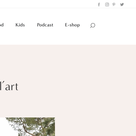
od
Kids
Podcast
E-shop
’art