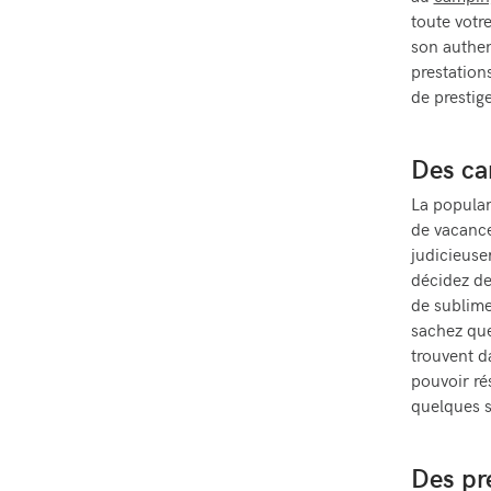
toute votre
son authen
prestation
de prestige
Des ca
La popular
de vacance
judicieuse
décidez de
de sublime
sachez que
trouvent 
pouvoir ré
quelques s
Des pr