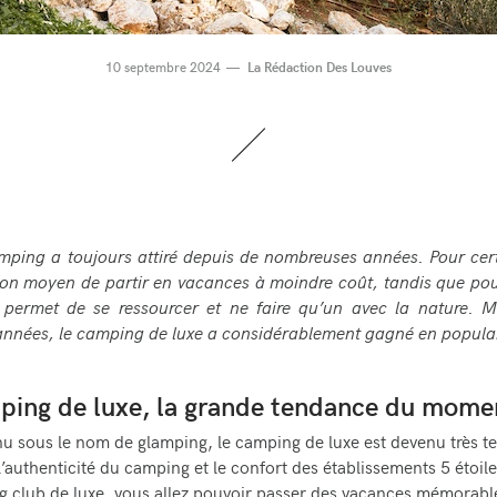
10 septembre 2024
La Rédaction Des Louves
mping a toujours attiré depuis de nombreuses années. Pour cert
on moyen de partir en vacances à moindre coût, tandis que pou
 permet de se ressourcer et ne faire qu’un avec la nature. M
nnées, le camping de luxe a considérablement gagné en popular
ping de luxe, la grande tendance du mome
u sous le nom de glamping, le camping de luxe est devenu très t
e l’authenticité du camping et le confort des établissements 5 étoil
g club
de luxe, vous allez pouvoir passer des vacances mémorabl