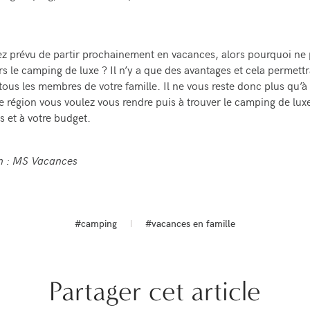
ez prévu de partir prochainement en vacances, alors pourquoi ne
rs le camping de luxe ? Il n’y a que des avantages et cela permett
tous les membres de votre famille. Il ne vous reste donc plus qu’à 
e région vous voulez vous rendre puis à trouver le camping de lux
s et à votre budget.
on : MS Vacances
#camping
#vacances en famille
Partager cet article