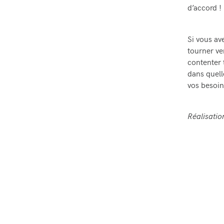
d’accord !
Si vous av
tourner ve
contenter 
dans quell
vos besoin
Réalisati