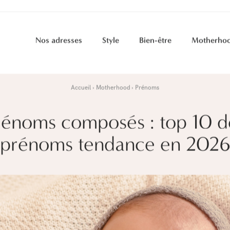
Nos adresses
Style
Bien-être
Motherho
Accueil
Motherhood
Prénoms
rénoms composés : top 10 d
prénoms tendance en 202