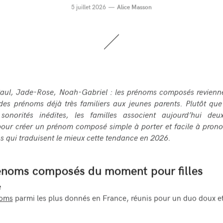
5 juillet 2026
Alice Masson
aul, Jade-Rose, Noah-Gabriel : les prénoms composés revienne
des prénoms déjà très familiers aux jeunes parents. Plutôt que
sonorités inédites, les familles associent aujourd’hui de
our créer un prénom composé simple à porter et facile à prono
os qui traduisent le mieux cette tendance en 2026.
énoms composés du moment pour filles
e
oms
parmi les plus donnés en France, réunis pour un duo doux et 