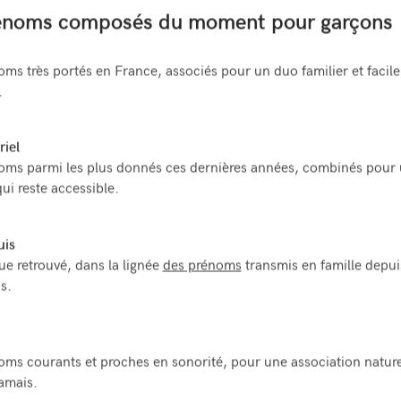
énoms composés du moment pour garçons
ms très portés en France, associés pour un duo familier et facile
.
iel
oms parmi les plus donnés ces dernières années, combinés pour
i reste accessible.
uis
ue retrouvé, dans la lignée
des prénoms
transmis en famille depui
s.
ms courants et proches en sonorité, pour une association nature
amais.