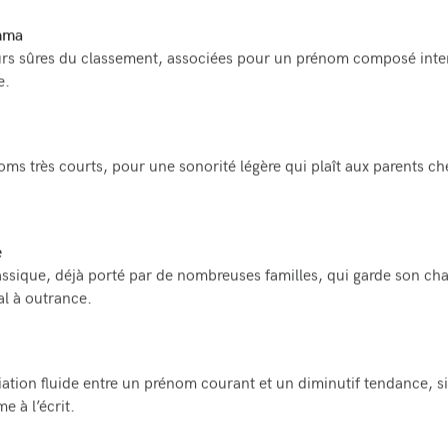
mma
rs sûres du classement, associées pour un prénom composé inte
e.
ms très courts, pour une sonorité légère qui plaît aux parents ch
e
ssique, déjà porté par de nombreuses familles, qui garde son ch
al à outrance.
ation fluide entre un prénom courant et un diminutif tendance, s
e à l’écrit.