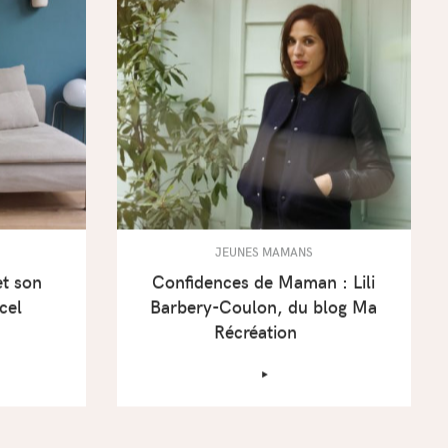
JEUNES MAMANS
et son
Confidences de Maman : Lili
cel
Barbery-Coulon, du blog Ma
Récréation
‣