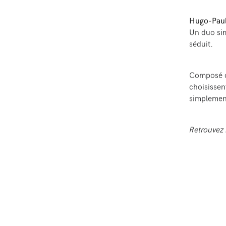
Hugo-Pau
Un duo sim
séduit.
Composé ou
choisissen
simplement
Retrouvez 