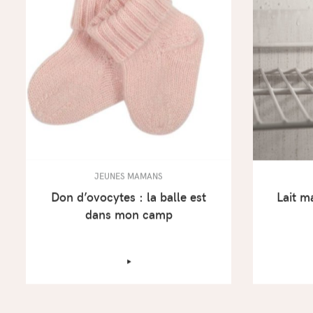
JEUNES MAMANS
Don d’ovocytes : la balle est
Lait m
dans mon camp
‣