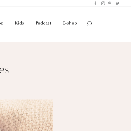
od
Kids
Podcast
E-shop
es
6