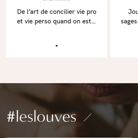
De l’art de concilier vie pro
Jou
et vie perso quand on est…
sages
‣
#leslouves