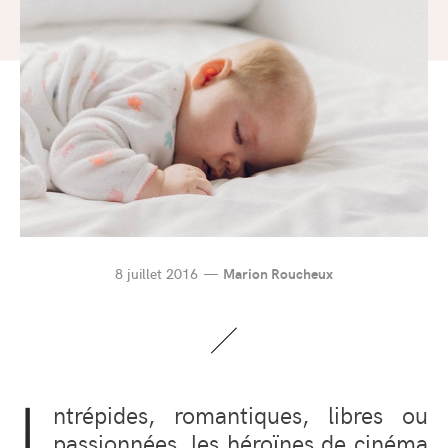
8 juillet 2016
Marion Roucheux
I
ntrépides, romantiques, libres ou
passionnées, les héroïnes de cinéma