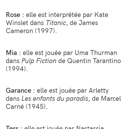
Rose :
elle est interprétée par Kate
Winslet dans
Titanic
, de James
Cameron (1997).
Mia :
elle est jouée par Uma Thurman
dans
Pulp Fiction
de Quentin Tarantino
(1994).
Garance :
elle est jouée par Arletty
dans
Les enfants du paradis
, de Marcel
Carné (1945).
Tess :
elle est jouée par Nastassja