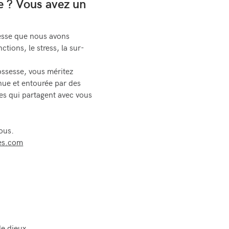
e ? Vous avez un
sesse que nous avons
ctions, le stress, la sur-
ossesse, vous méritez
nue et entourée par des
es qui partagent avec vous
Vous.
es.com