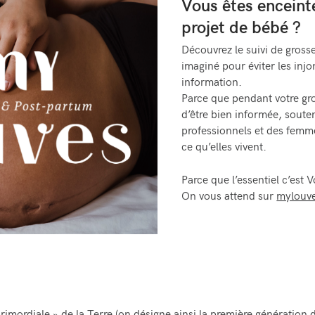
Vous êtes enceint
projet de bébé ?
Découvrez le suivi de gros
imaginé pour éviter les injon
information.
Parce que pendant votre gr
d’être bien informée, soute
professionnels et des femm
ce qu’elles vivent.
Parce que l’essentiel c’est 
On vous attend sur
mylouv