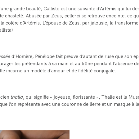
ne grande beauté, Callisto est une suivante d’Artémis qui lui d
de chasteté. Abusée par Zeus, celle-ci se retrouve enceinte, ce qu
la colère d’Artémis. L’épouse de Zeus, par jalousie, la transforme
llista)
yssée
d’Homère, Pénélope fait preuve d’autant de ruse que son é
rager les prétendants à sa main et au trône pendant l’absence de 
elle incarne un modèle d’amour et de fidélité conjugale.
ncien
thalia
, qui signifie « joyeuse, florissante », Thalie est la Mus
ue l’on représente avec une couronne de lierre et un masque à l