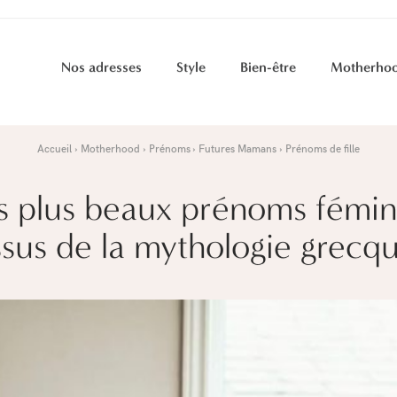
Nos adresses
Style
Bien-être
Motherho
Accueil
Motherhood
Prénoms
Futures Mamans
Prénoms de fille
s plus beaux prénoms fémin
ssus de la mythologie grecq