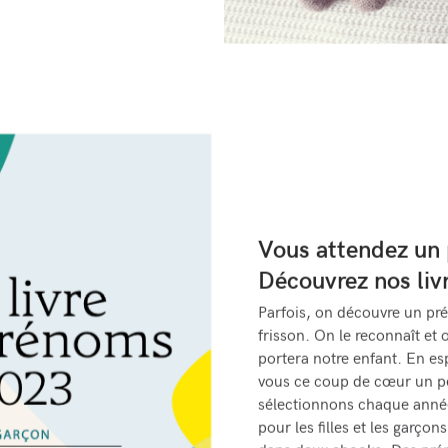
Vous attendez un 
Découvrez nos liv
Parfois, on découvre un pré
frisson. On le reconnaît et 
portera notre enfant. En e
vous ce coup de cœur un p
sélectionnons chaque anné
pour les filles et les garço