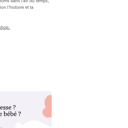
oms dans l’air du temps,
n l’histoire et la
eshop.