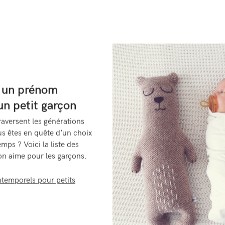
: un prénom
un petit garçon
raversent les générations
us êtes en quête d’un choix
emps ? Voici la liste des
on aime pour les garçons.
ntemporels pour petits