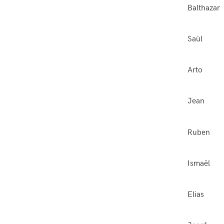
Balthazar
Saül
Arto
Jean
Ruben
Ismaël
Elias