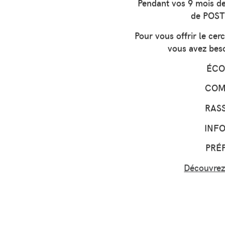
Pendant vos 9 mois d
de POS
Pour vous offrir le c
vous avez beso
ÉCO
COM
RAS
INF
PRÉ
Découvrez