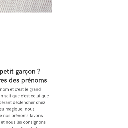
petit garçon ?
res des prénoms
nom et c’est le grand
on sait que c’est celui que
spérant déclencher chez
eu magique, nous
e nos prénoms favoris
ns et nous les consignons