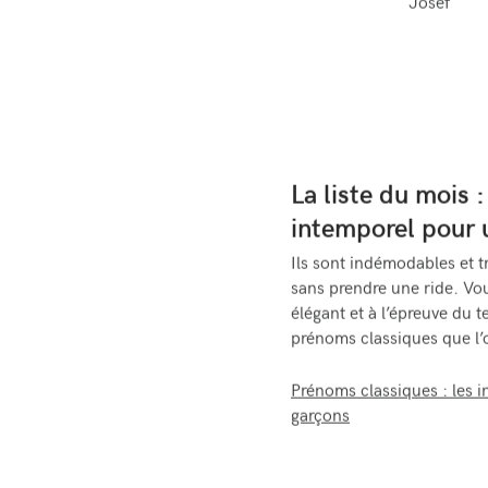
Josef
La liste du mois 
intemporel pour 
Ils sont indémodables et t
sans prendre une ride. Vo
élégant et à l’épreuve du t
prénoms classiques que l’
Prénoms classiques : les i
garçons