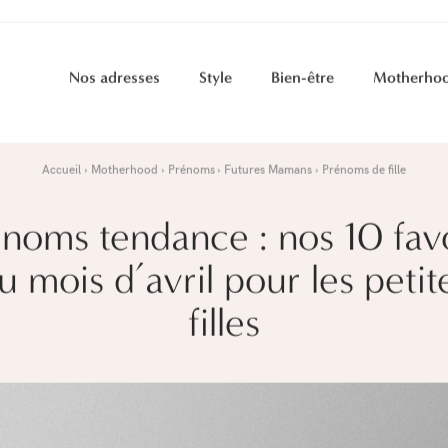
Nos adresses
Style
Bien-être
Motherho
Accueil
Motherhood
Prénoms
Futures Mamans
Prénoms de fille
noms tendance : nos 10 fav
u mois d’avril pour les petit
filles