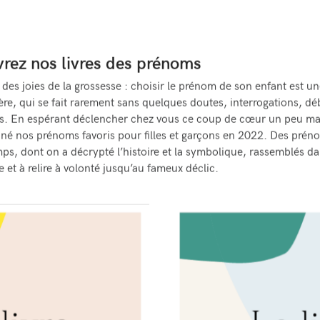
rez nos livres des prénoms
e des joies de la grossesse : choisir le prénom de son enfant est u
ière, qui se fait rarement sans quelques doutes, interrogations, dé
s. En espérant déclencher chez vous ce coup de cœur un peu ma
nné nos prénoms favoris pour filles et garçons en 2022. Des pré
emps, dont on a décrypté l’histoire et la symbolique, rassemblés d
e et à relire à volonté jusqu’au fameux déclic.