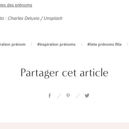
ivres des prénoms
to : Charles Deluvio / Unsplash
iration prénom
#inspiration prénoms
#liste prénoms fille
Partager cet article