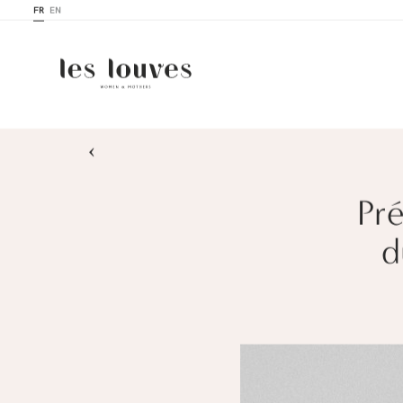
FR
EN
›
Pré
d