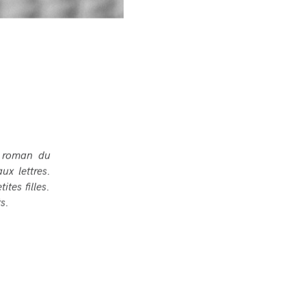
e roman du
ux lettres.
ites filles.
s.