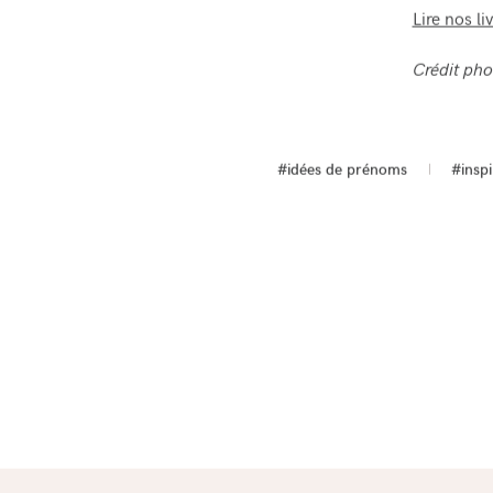
Lire nos l
Crédit pho
#idées de prénoms
#insp