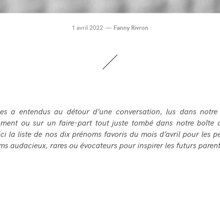
1 avril 2022
Fanny Rivron
les a entendus au détour d’une conversation, lus dans notr
ment ou sur un faire-part tout juste tombé dans notre boîte a
ci la liste de nos dix prénoms favoris du mois d’avril pour les pet
s audacieux, rares ou évocateurs pour inspirer les futurs parent