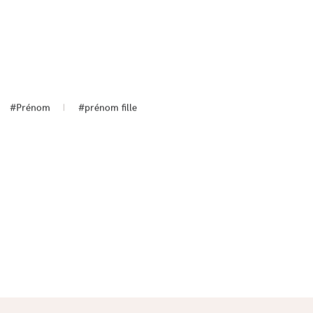
#Prénom
#prénom fille