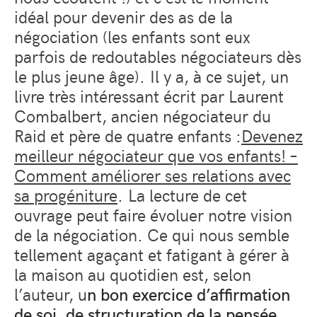
idéal pour devenir des as de la
négociation (les enfants sont eux
parfois de redoutables négociateurs dès
le plus jeune âge).
Il y a, à ce sujet, un
livre très intéressant écrit par Laurent
Combalbert, ancien négociateur du
Raid et père de quatre enfants :
Devenez
meilleur négociateur que vos enfants! –
Comment améliorer ses relations avec
sa progéniture
. La lecture de cet
ouvrage peut faire évoluer notre vision
de la négociation. Ce qui nous semble
tellement agaçant et fatigant à gérer à
la maison au quotidien est, selon
l’auteur, u
n bon exercice d’affirmation
de soi, de structuration de la pensée,