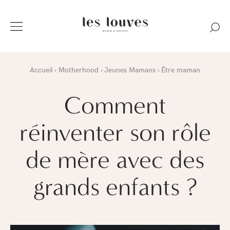
Accueil
Motherhood
Jeunes Mamans
Être maman
Comment
réinventer son rôle
de mère avec des
grands enfants ?