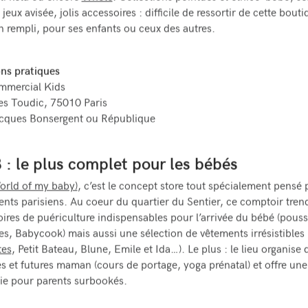
e jeux avisée, jolis accessoires : difficile de ressortir de cette bout
n rempli, pour ses enfants ou ceux des autres.
ns pratiques
mmercial Kids
es Toudic, 75010 Paris
acques Bonsergent ou République
 le plus complet pour les bébés
ld of my baby)
, c’est le concept store tout spécialement pensé 
ents parisiens. Au coeur du quartier du Sentier, ce comptoir tre
oires de puériculture indispensables pour l’arrivée du bébé (pouss
es, Babycook) mais aussi une sélection de vêtements irrésistibles 
tes
, Petit Bateau, Blune, Emile et Ida…). Le plus : le lieu organise 
s et futures maman (cours de portage, yoga prénatal) et offre une
ie pour parents surbookés.