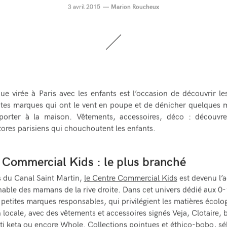
3 avril 2015
Marion Roucheux
ue virée à Paris avec les enfants est l’occasion de découvrir le
ites marques qui ont le vent en poupe et de dénicher quelques m
porter à la maison. Vêtements, accessoires, déco : découvrez
ores parisiens qui chouchoutent les enfants.
 Commercial Kids : le plus branché
 du Canal Saint Martin,
le Centre Commercial Kids
est devenu l’
able des mamans de la rive droite. Dans cet univers dédié aux 0
 petites marques responsables, qui privilégient les matières écolog
n locale, avec des vêtements et accessoires signés Veja, Clotaire,
ti keta ou encore
Whole
. Collections pointues et éthico-bobo, sé