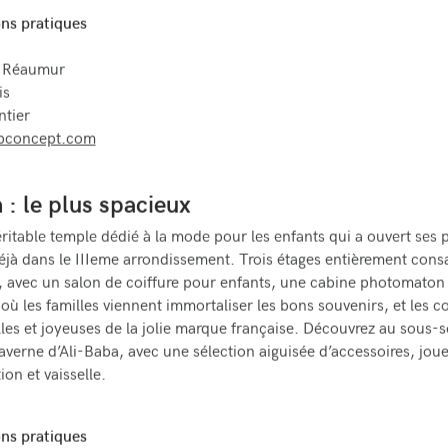
ns pratiques
e Réaumur
is
ntier
concept.com
 : le plus spacieux
ritable temple dédié à la mode pour les enfants qui a ouvert ses po
éjà dans le IIIeme arrondissement. Trois étages entièrement cons
s, avec un salon de coiffure pour enfants, une cabine photomaton
où les familles viennent immortaliser les bons souvenirs, et les co
les et joyeuses de la jolie marque française. Découvrez au sous-s
caverne d’Ali-Baba, avec une sélection aiguisée d’accessoires, joue
on et vaisselle.
ns pratiques