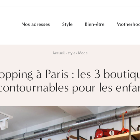
Nos adresses
Style
Bien-être
Motherho
Accueil
style
Mode
opping à Paris : les 3 boutiq
contournables pour les enfa