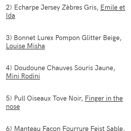
2) Echarpe Jersey Zèbres Gris,
Emile et
Ida
3) Bonnet Lurex Pompon Glitter Beige,
Louise Misha
4) Doudoune Chauves Souris Jaune,
Mini Rodini
5) Pull Oiseaux Tove Noir,
Finger in the
nose
6) Manteau Façon Fourrure Feist Sable,