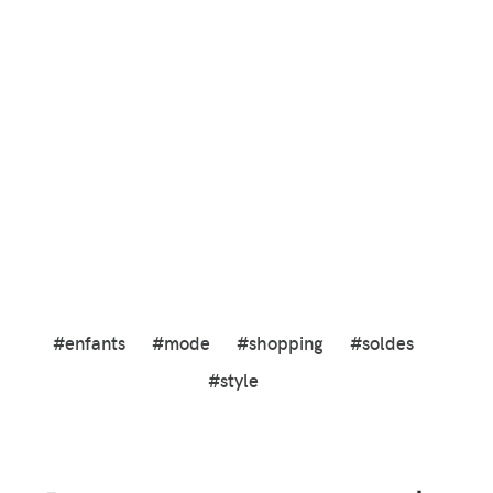
#enfants
#mode
#shopping
#soldes
#style