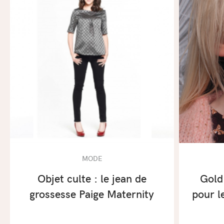
MODE
Objet culte : le jean de
Gold
grossesse Paige Maternity
pour l