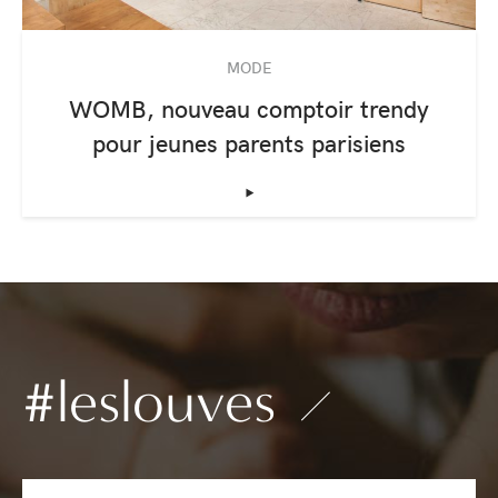
MODE
WOMB, nouveau comptoir trendy
pour jeunes parents parisiens
‣
#leslouves