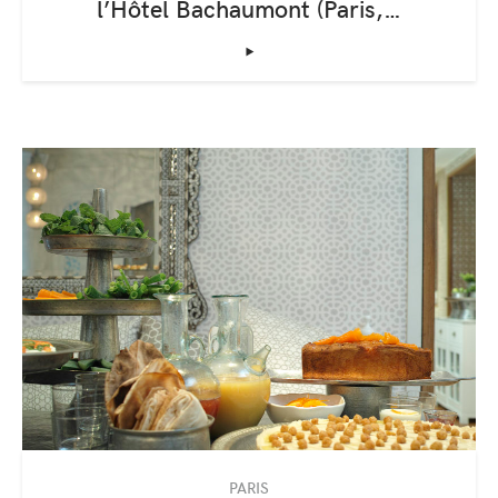
l’Hôtel Bachaumont (Paris,…
‣
PARIS