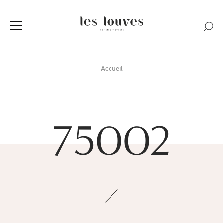
Accueil
75002