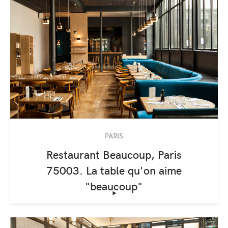
PARIS
Restaurant Beaucoup, Paris
75003. La table qu'on aime
"beaucoup"
‣