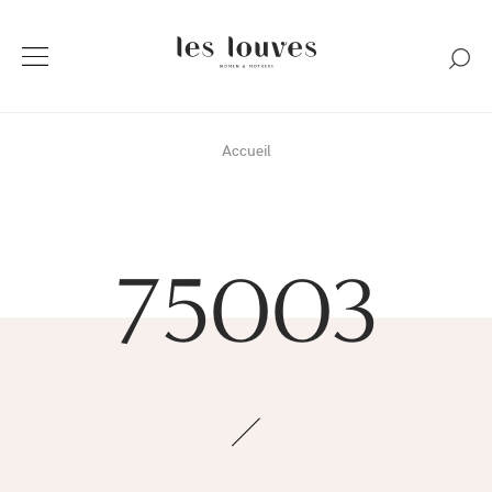
Accueil
75003