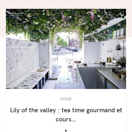
FOOD
Lily of the valley : tea time gourmand et
cours…
‣