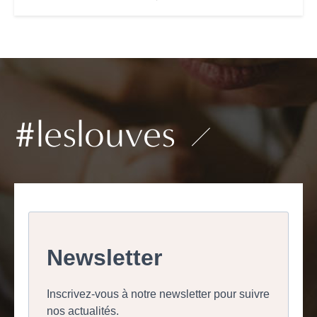
#leslouves