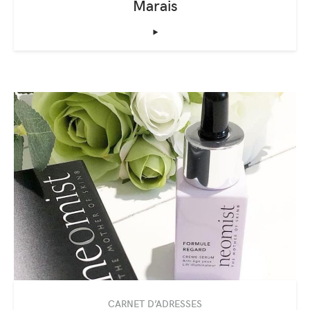
Marais
‣
CARNET D’ADRESSES