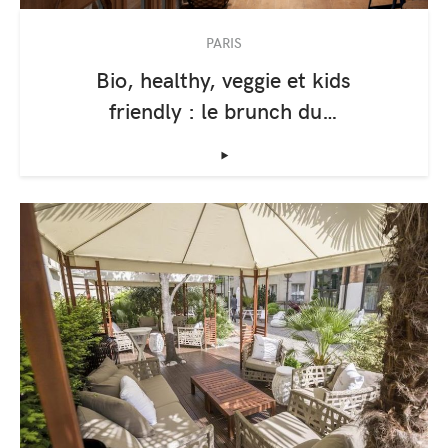
PARIS
Bio, healthy, veggie et kids
friendly : le brunch du…
‣