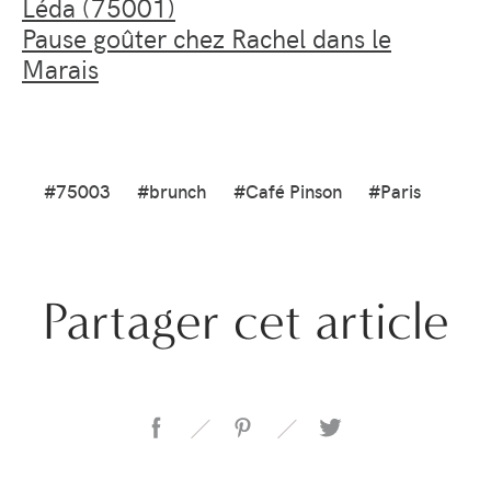
Léda (75001)
Pause goûter chez Rachel dans le
Marais
#75003
#brunch
#Café Pinson
#Paris
Partager cet article