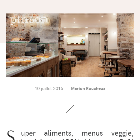
10 juillet 2015
Marion Roucheux
S
uper
aliments, menus veggie,