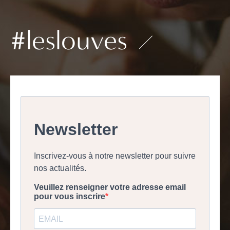
#leslouves