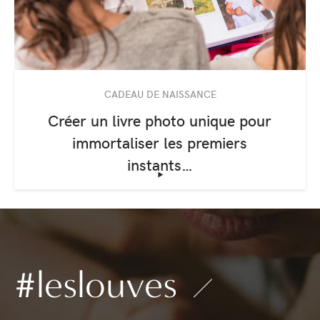
CADEAU DE NAISSANCE
Créer un livre photo unique pour
immortaliser les premiers
instants…
‣
#leslouves