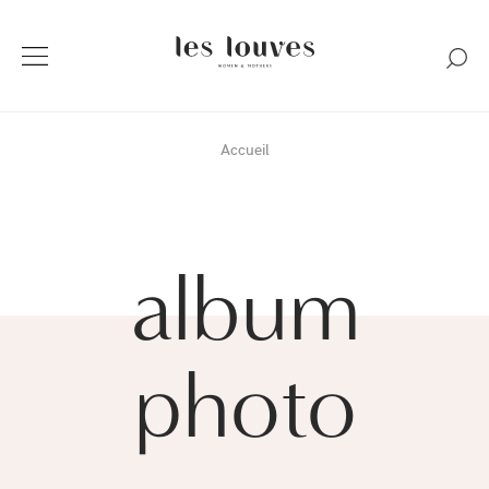
Accueil
album
photo