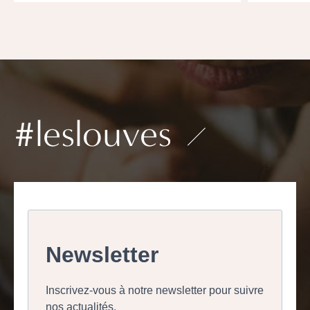
#leslouves