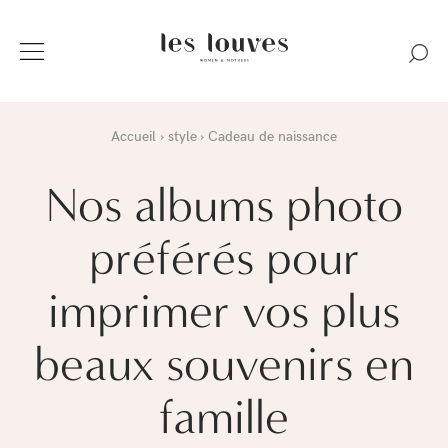
Accueil
style
Cadeau de naissance
Nos albums photo
préférés pour
imprimer vos plus
beaux souvenirs en
famille