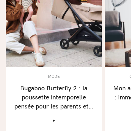
MODE
Bugaboo Butterfly 2 : la
Mon a
poussette intemporelle
: imm
pensée pour les parents et…
‣