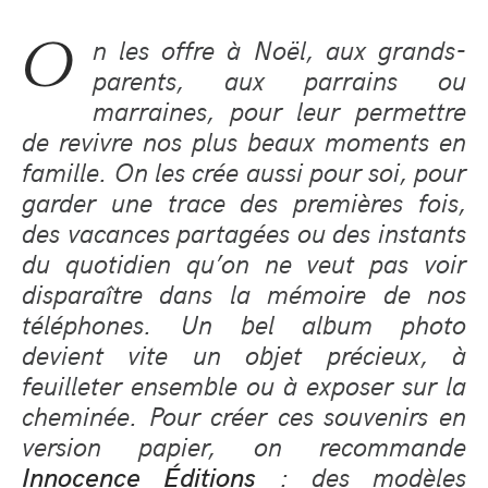
O
n les offre à Noël, aux grands-
parents, aux parrains ou
marraines, pour leur permettre
de revivre nos plus beaux moments en
famille. On les crée aussi pour soi, pour
garder une trace des premières fois,
des vacances partagées ou des instants
du quotidien qu’on ne veut pas voir
disparaître dans la mémoire de nos
téléphones. Un bel album photo
devient vite un objet précieux, à
feuilleter ensemble ou à exposer sur la
cheminée. Pour créer ces souvenirs en
version papier, on recommande
: des modèles
Innocence Éditions