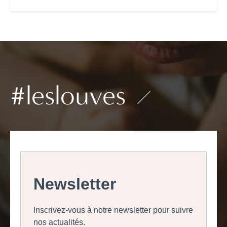
#leslouves