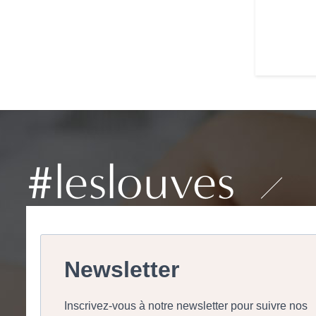
#leslouves