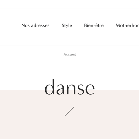
Nos adresses
Style
Bien-être
Motherho
Accueil
danse