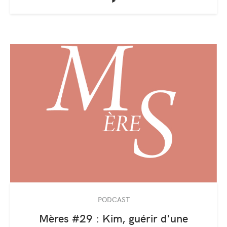
‣
PODCAST
Mères #29 : Kim, guérir d'une