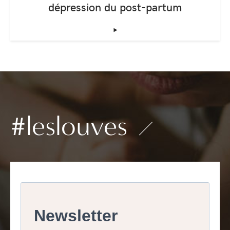
dépression du post-partum
‣
#leslouves