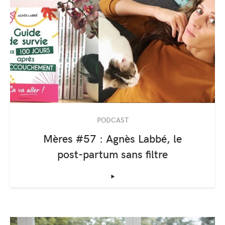
PODCAST
Mères #57 : Agnès Labbé, le
post-partum sans filtre
‣