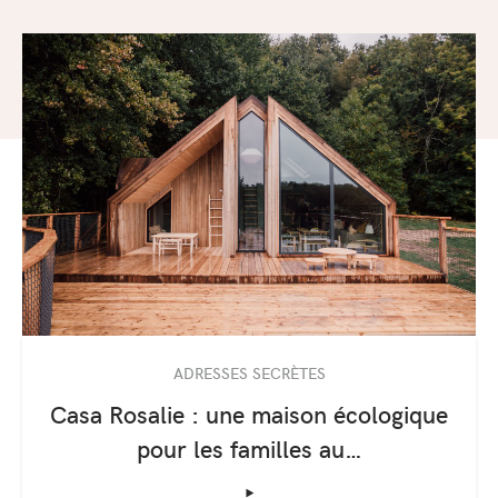
ADRESSES SECRÈTES
Casa Rosalie : une maison écologique
pour les familles au…
‣