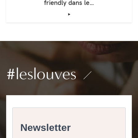
friendly dans le…
‣
#leslouves