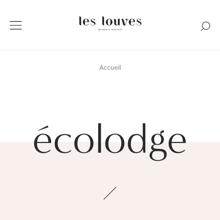
Accueil
écolodge