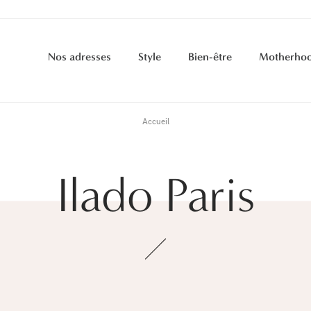
Nos adresses
Style
Bien-être
Motherho
Accueil
Ilado Paris