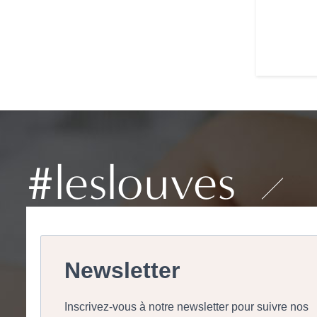
#leslouves