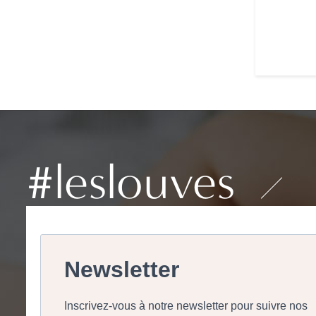
#leslouves