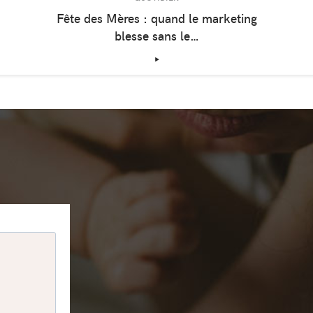
Fête des Mères : quand le marketing
blesse sans le…
‣