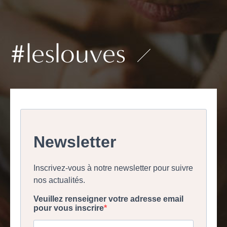
#leslouves