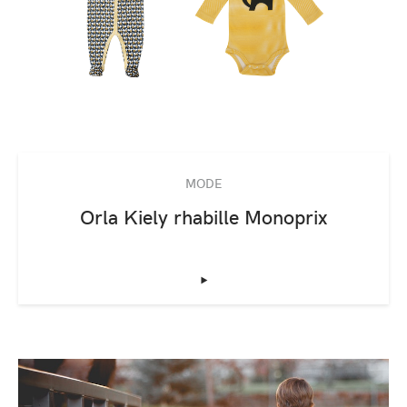
MODE
Orla Kiely rhabille Monoprix
‣