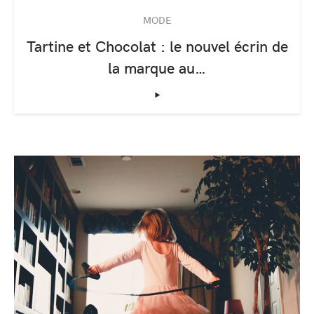
MODE
Tartine et Chocolat : le nouvel écrin de
la marque au…
‣