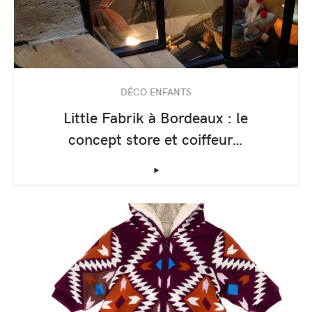
DÉCO ENFANTS
Little Fabrik à Bordeaux : le
concept store et coiffeur…
‣