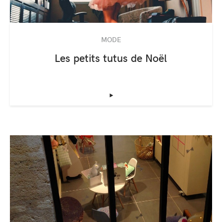
MODE
Les petits tutus de Noël
‣