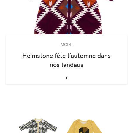
MODE
Heimstone fête l’automne dans
nos landaus
‣