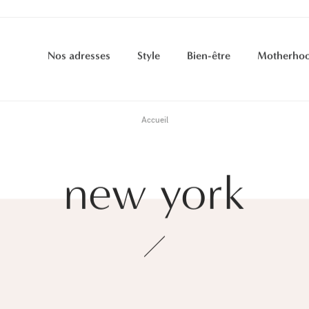
Nos adresses
Style
Bien-être
Motherho
Accueil
new york