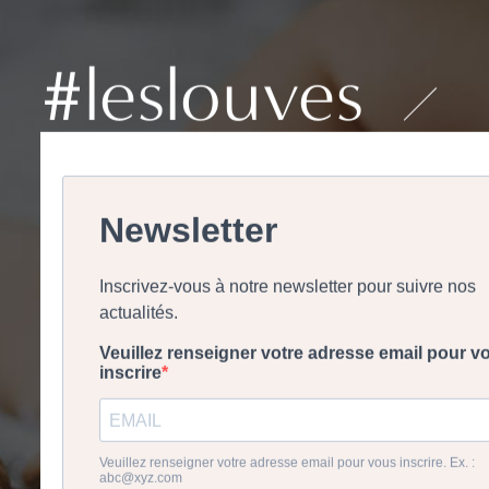
#leslouves