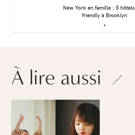
New York en famille : 5 hôtels
friendly à Brooklyn
‣
À lire aussi