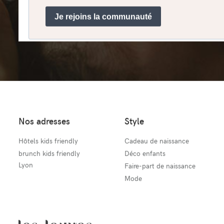
Nos adresses
Style
Hôtels kids friendly
Cadeau de naissance
brunch kids friendly
Déco enfants
Lyon
Faire-part de naissance
Mode