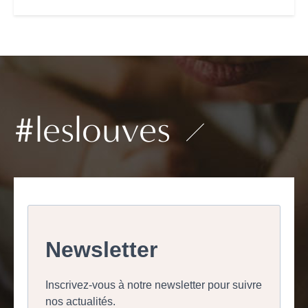
#leslouves