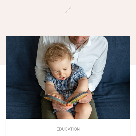
ÉDUCATION