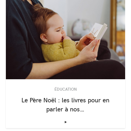
ÉDUCATION
Le Père Noël : les livres pour en
parler à nos…
‣