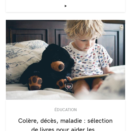
‣
ÉDUCATION
Colère, décès, maladie : sélection
de livres pour aider les…