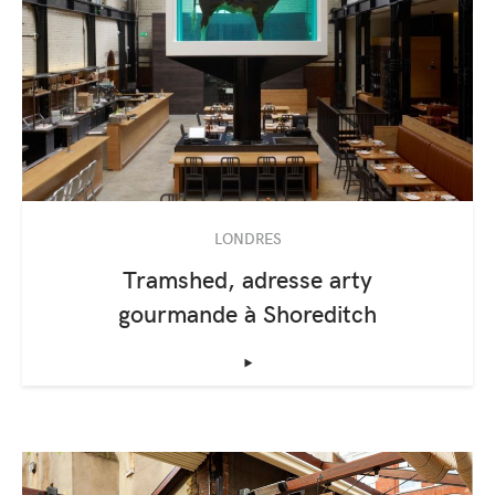
LONDRES
Tramshed, adresse arty
gourmande à Shoreditch
‣