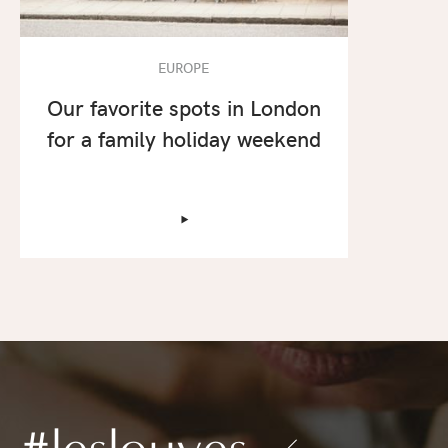
EUROPE
Our favorite spots in London
for a family holiday weekend
‣