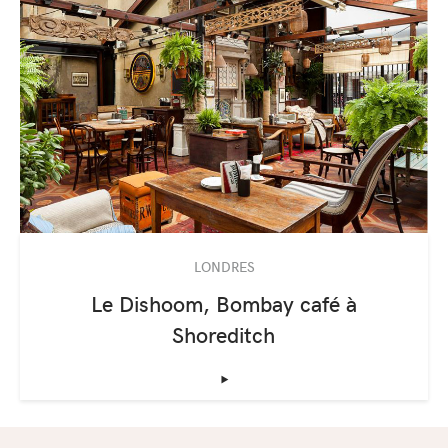
LONDRES
Le Dishoom, Bombay café à
Shoreditch
‣