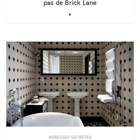
pas de Brick Lane
‣
ADRESSES SECRÈTES