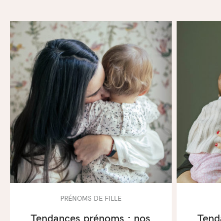
PRÉNOMS DE FILLE
Tendances prénoms : nos
Tend