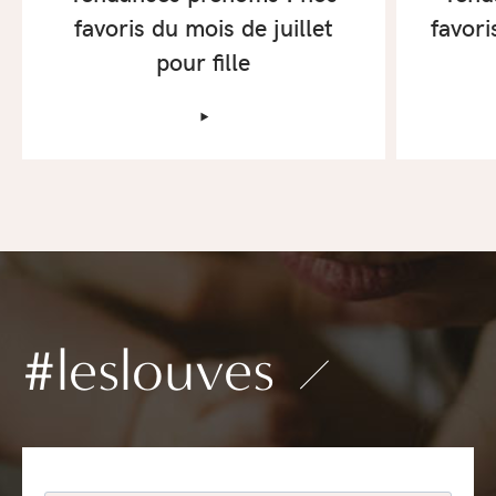
favoris du mois de juillet
favori
pour fille
‣
#leslouves