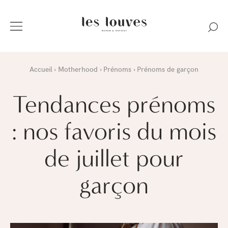
Accueil
Motherhood
Prénoms
Prénoms de garçon
Tendances prénoms
: nos favoris du mois
de juillet pour
garçon