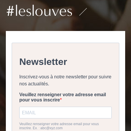
#leslouves