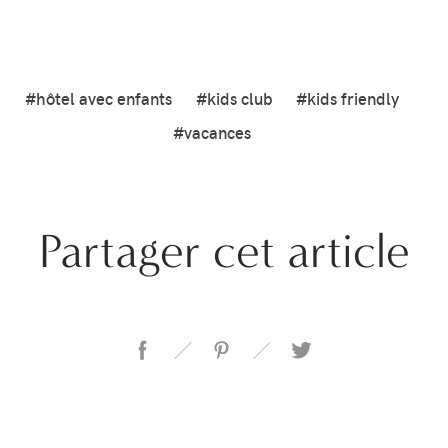
#hôtel avec enfants
#kids club
#kids friendly
#vacances
Partager cet article