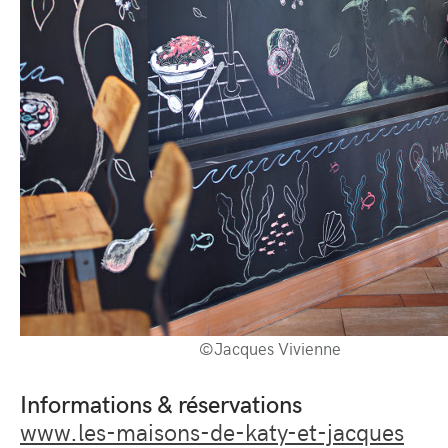
©Jacques Vivienne
Informations & réservations
www.les-maisons-de-katy-et-jacques