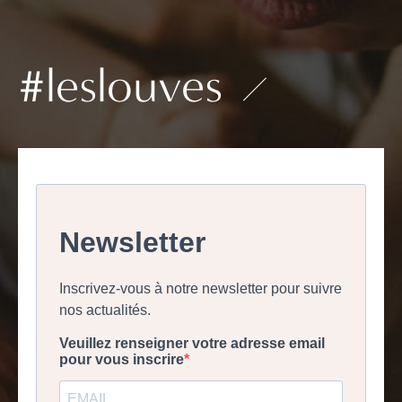
#leslouves