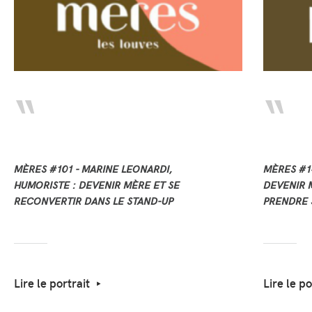
MÈRES #101 - MARINE LEONARDI,
MÈRES #14
HUMORISTE : DEVENIR MÈRE ET SE
DEVENIR M
RECONVERTIR DANS LE STAND-UP
PRENDRE 
Lire le portrait
Lire le po