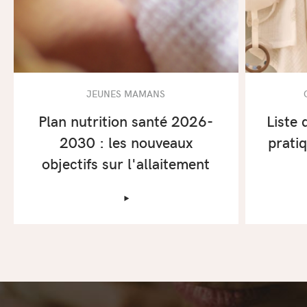
JEUNES MAMANS
Plan nutrition santé 2026-
Liste 
2030 : les nouveaux
prati
objectifs sur l'allaitement
‣