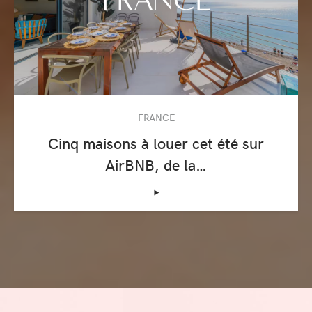
FRANCE
Cinq maisons à louer cet été sur
AirBNB, de la…
‣