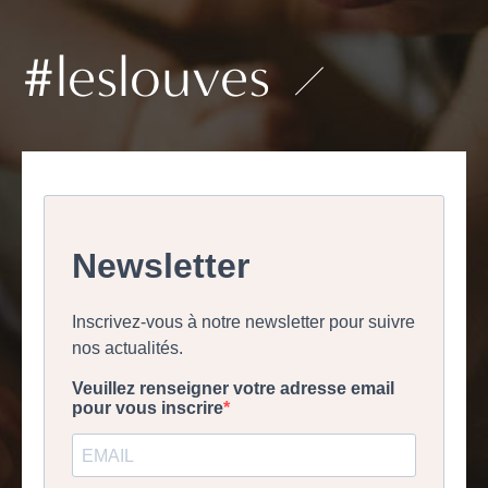
#leslouves