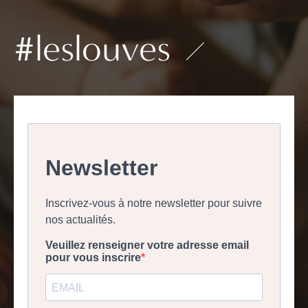
#leslouves