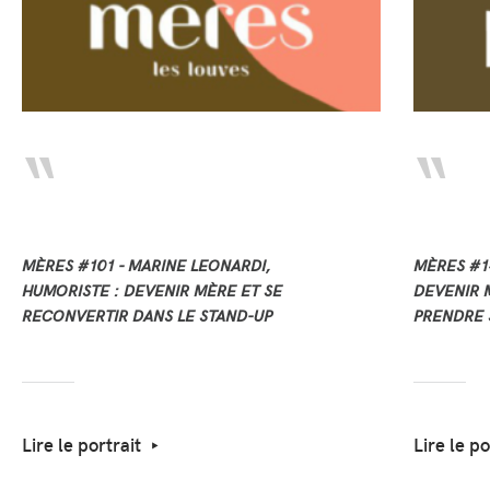
MÈRES #101 - MARINE LEONARDI,
MÈRES #14
HUMORISTE : DEVENIR MÈRE ET SE
DEVENIR M
RECONVERTIR DANS LE STAND-UP
PRENDRE 
Lire le portrait
Lire le po