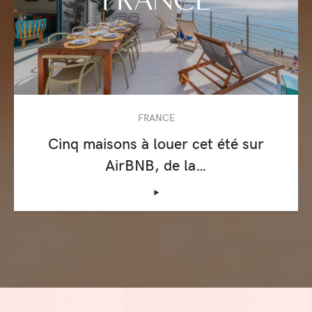
FRANCE
Cinq maisons à louer cet été sur
AirBNB, de la…
‣