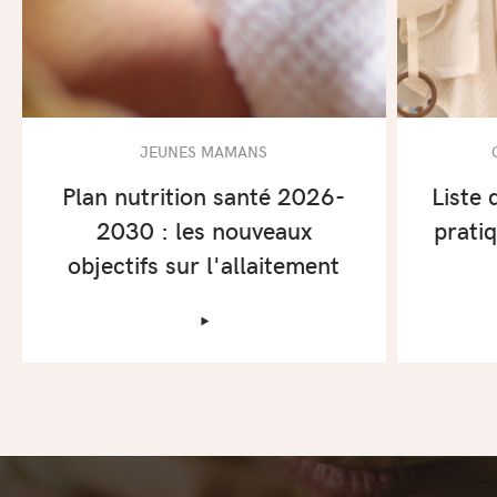
JEUNES MAMANS
Plan nutrition santé 2026-
Liste 
2030 : les nouveaux
prati
objectifs sur l'allaitement
‣