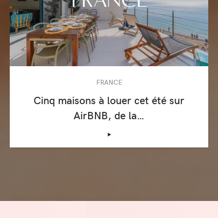
FRANCE
Cinq maisons à louer cet été sur
AirBNB, de la…
‣