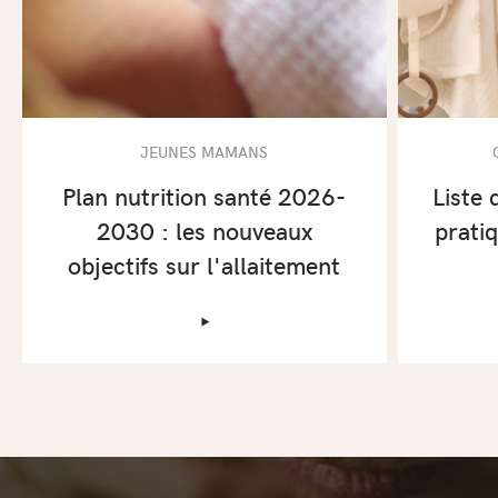
JEUNES MAMANS
Plan nutrition santé 2026-
Liste 
2030 : les nouveaux
prati
objectifs sur l'allaitement
‣