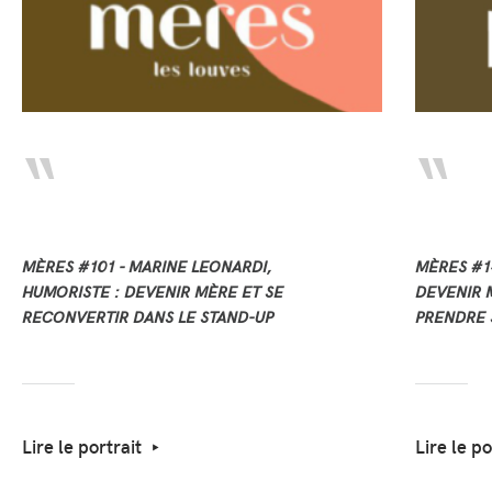
MÈRES #101 - MARINE LEONARDI,
MÈRES #14
HUMORISTE : DEVENIR MÈRE ET SE
DEVENIR M
RECONVERTIR DANS LE STAND-UP
PRENDRE 
Lire le portrait
Lire le po