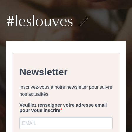
#leslouves