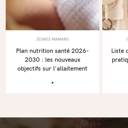
JEUNES MAMANS
Plan nutrition santé 2026-
Liste 
2030 : les nouveaux
prati
objectifs sur l'allaitement
‣