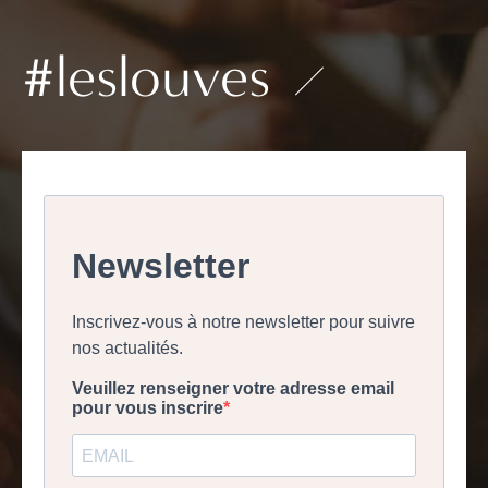
#leslouves