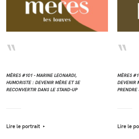
MÈRES #101 - MARINE LEONARDI,
MÈRES #14
HUMORISTE : DEVENIR MÈRE ET SE
DEVENIR M
RECONVERTIR DANS LE STAND-UP
PRENDRE 
Lire le portrait
Lire le po