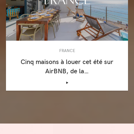
FRANCE
Cinq maisons à louer cet été sur
AirBNB, de la…
‣