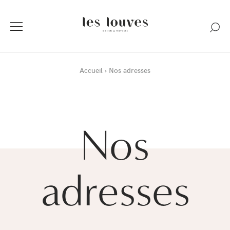
Accueil
Nos adresses
Nos
adresses