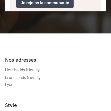
Nos adresses
Hôtels kids friendly
brunch kids friendly
Lyon
Style