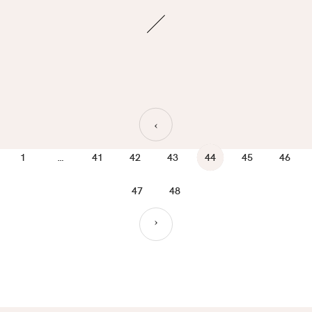
›
1
…
41
42
43
44
45
46
47
48
›