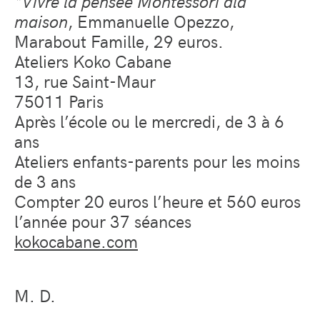
*Vivre la pens
é
e Montessori
à
la
maison
, Emmanuelle Opezzo,
Marabout Famille, 29 euros.
Ateliers Koko Cabane
13, rue Saint-Maur
75011 Paris
Après l’école ou le mercredi, de 3 à 6
ans
Ateliers enfants-parents pour les moins
de 3 ans
Compter 20 euros l’heure et 560 euros
l’année pour 37 séances
kokocabane.com
M. D.