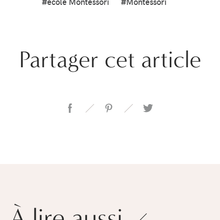
#école Montessori
#Montessori
Partager cet article
À lire aussi