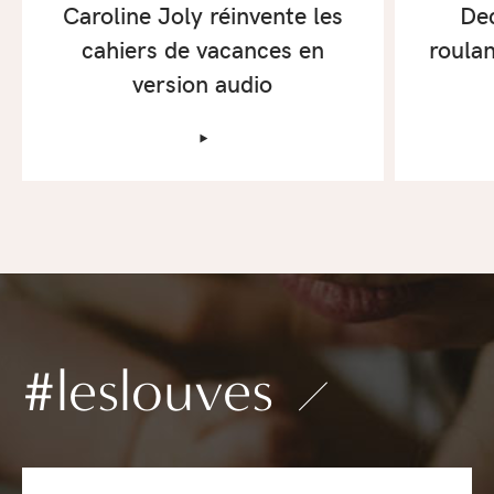
Caroline Joly réinvente les
De
cahiers de vacances en
roulan
version audio
‣
#leslouves