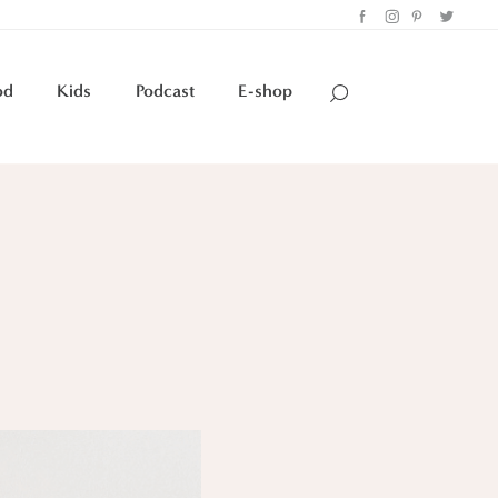
od
Kids
Podcast
E-shop