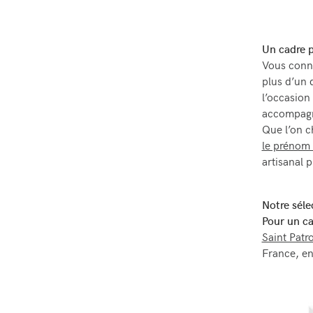
Un cadre p
Vous conna
plus d’un 
l’occasion
accompagn
Que l’on ch
le prénom 
artisanal p
Notre séle
Pour un c
Saint Patr
France, en