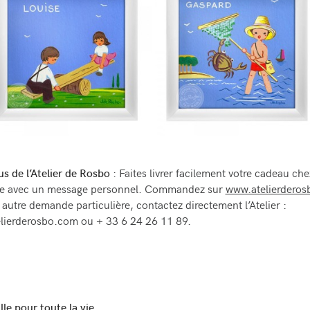
lus de l’Atelier de Rosbo
: Faites livrer facilement votre cadeau ch
ire avec un message personnel. Commandez sur
www.atelierdero
 autre demande particulière, contactez directement l’Atelier :
lierderosbo.com ou + 33 6 24 26 11 89.
le pour toute la vie