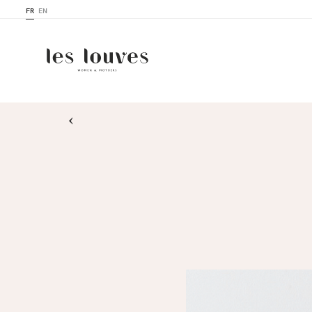
FR
EN
›