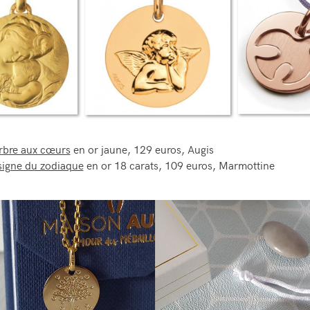
rbre aux cœurs
en or jaune, 129 euros, Augis
signe du zodiaque
en or 18 carats, 109 euros, Marmottine