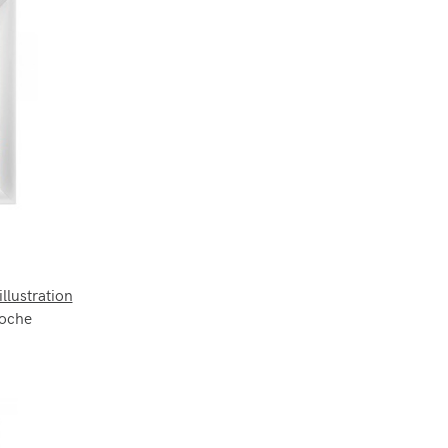
illustration
roche