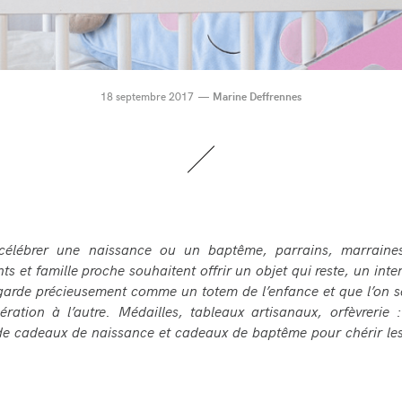
18 septembre 2017
Marine Deffrennes
célébrer une naissance ou un baptême, parrains, marraine
ts et famille proche souhaitent offrir un objet qui reste, un int
 garde précieusement comme un totem de l’enfance et que l’on 
ration à l’autre. Médailles, tableaux artisanaux, orfèvrerie 
de cadeaux de naissance et cadeaux de baptême pour chérir les