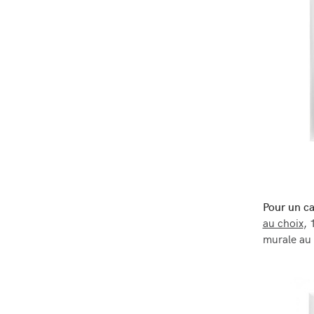
Pour un c
au choix
, 
murale au 