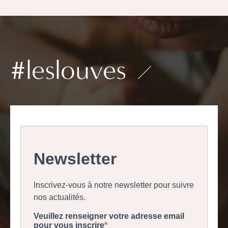
#leslouves