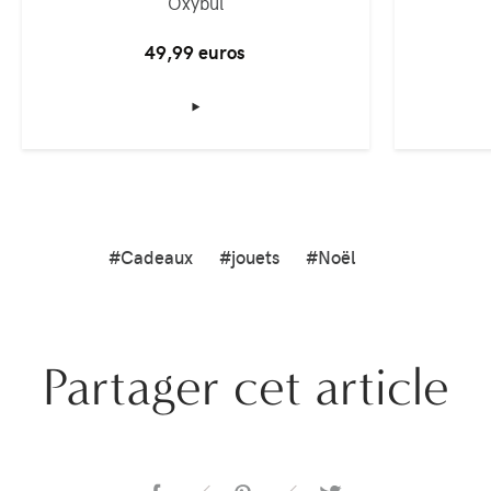
Oxybul
49,99 euros
‣
#Cadeaux
#jouets
#Noël
Partager cet article